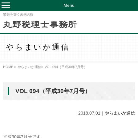
Menu
繁栄を築く未来の礎
やらまいか通信
HOME >
やらまいか通信
>
VOL 094（平成30年7月号）
VOL 094（平成30年7月号）
2018.07.01｜
やらまいか通信
平成
30
年
7
月号です。