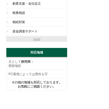
創業支援・会社設立
税務相談
相続対策
資金調達サポート
more
対応地域
主として
静岡県：
西部地区
PC環境によっては県外も可
その他の地域も対応しております。
お気軽にご相談ください。