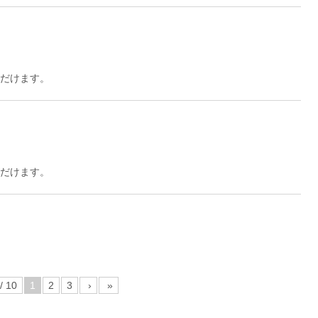
ただけます。
ただけます。
/ 10
1
2
3
›
»