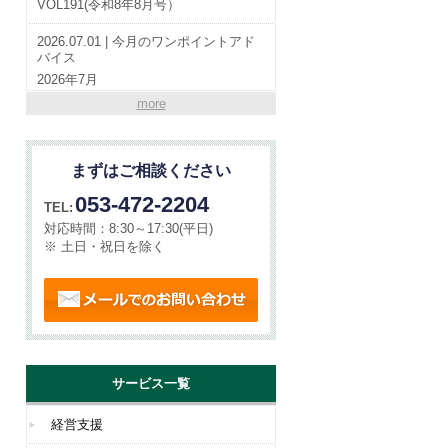
VOL191(令和8年8月号）
2026.07.01 | 今月のワンポイントアド
バイス
2026年7月
more
2026.07.01 | やらまいか通信
VOL190(令和8年7月号）
まずはご相談ください
2026.06.01 | 今月のワンポイントアド
バイス
053-472-2204
TEL:
2026年6月
対応時間：
8:30～17:30(平日)
※ 土日・祝日を除く
メールでのお問い合わせ
サービス一覧
経営支援