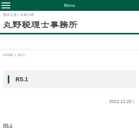
Menu
繁栄を築く未来の礎
HOME >
R5.1
R5.1
2022.12.20｜
R5.1