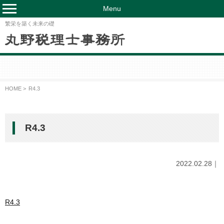
Menu
繁栄を築く未来の礎
HOME >
R4.3
R4.3
2022.02.28｜
R4.3