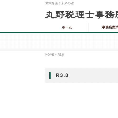
繁栄を築く未来の礎
ホーム
事務所案
HOME >
R3.8
R3.8