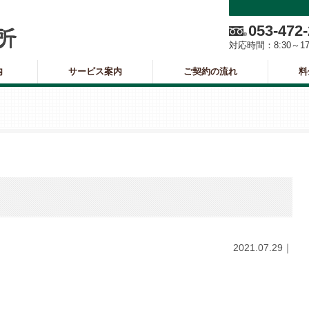
053-472
対応時間：
8:30～1
内
サービス案内
ご契約の流れ
料
2021.07.29｜