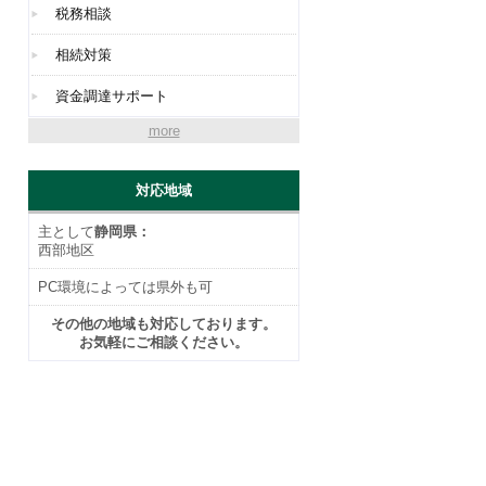
税務相談
相続対策
資金調達サポート
more
対応地域
主として
静岡県：
西部地区
PC環境によっては県外も可
その他の地域も対応しております。
お気軽にご相談ください。