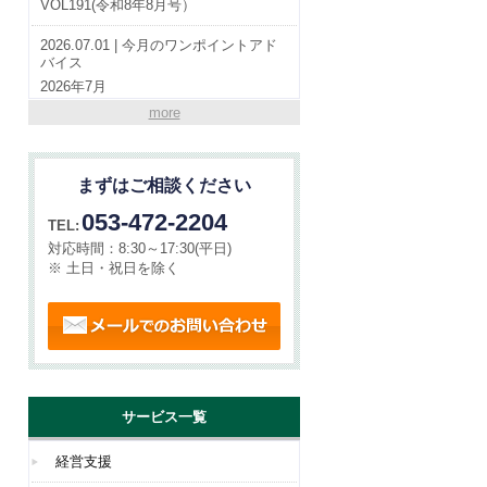
VOL191(令和8年8月号）
2026.07.01 | 今月のワンポイントアド
バイス
2026年7月
more
2026.07.01 | やらまいか通信
VOL190(令和8年7月号）
まずはご相談ください
2026.06.01 | 今月のワンポイントアド
バイス
053-472-2204
TEL:
2026年6月
対応時間：
8:30～17:30(平日)
※ 土日・祝日を除く
メールでのお問い合わせ
サービス一覧
経営支援