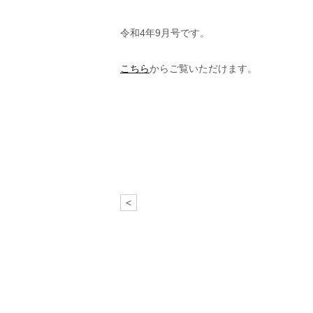
令和4年9月号です。
こちら
からご覧いただけます。
<