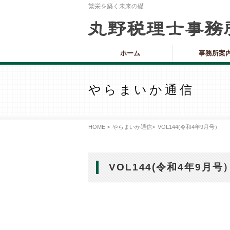
繁栄を築く未来の礎
ホーム
事務所案
やらまいか通信
HOME >
やらまいか通信
>
VOL144(令和4年9月号）
VOL144(令和4年9月号