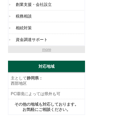
創業支援・会社設立
税務相談
相続対策
資金調達サポート
more
対応地域
主として
静岡県：
西部地区
PC環境によっては県外も可
その他の地域も対応しております。
お気軽にご相談ください。