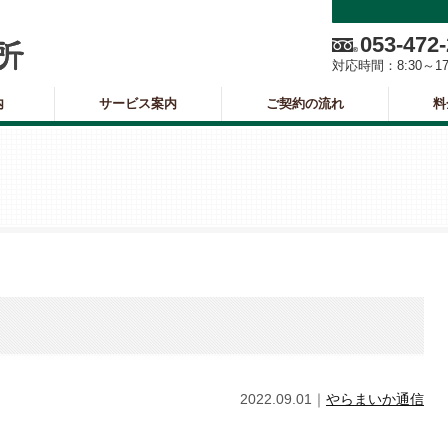
053-472
対応時間：
8:30～1
内
サービス案内
ご契約の流れ
料
）
2022.09.01｜
やらまいか通信