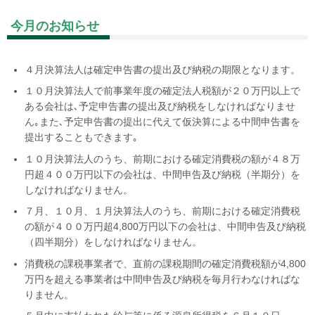
今月のお知らせ
４月決算法人は確定申告書の提出及び納税の期限となります。
１０月決算法人で前事業年度の確定法人税額が２０万円以上で
ある会社は､予定申告書の提出及び納税をしなければなりませ
ん｡また､予定申告書の提出に代えて仮決算による中間申告書を
提出することもできます｡
１０月決算法人のうち、前期における確定消費税の額が４８万
円超４００万円以下の会社は、中間申告及び納税（半期分）を
しなければなりません。
７月、１０月、１月決算法人のうち、前期における確定消費税
の額が４００万円超
4,800
万円以下の会社は、中間申告及び納税
（四半期分）をしなければなりません。
消費税の課税事業者で、直前の課税期間の確定消費税額が
4,800
万円を超える事業者は中間申告及び納税を毎月行わなければな
りません。