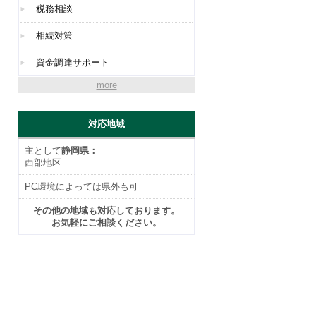
税務相談
相続対策
資金調達サポート
more
対応地域
主として
静岡県：
西部地区
PC環境によっては県外も可
その他の地域も対応しております。
お気軽にご相談ください。