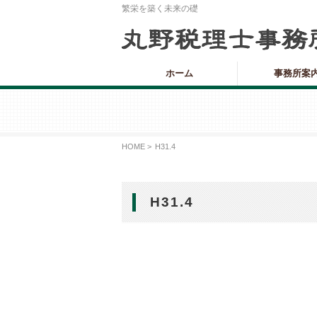
繁栄を築く未来の礎
ホーム
事務所案
HOME >
H31.4
H31.4