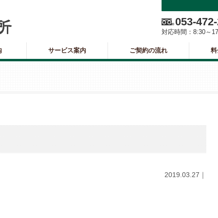
053-472
対応時間：
8:30～1
内
サービス案内
ご契約の流れ
料
2019.03.27｜