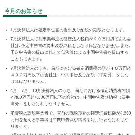
今月のお知らせ
1月決算法人は確定申告書の提出及び納税の期限となります。
7月決算法人で前事業年度の確定法人税額が２０万円超である会
社は､予定申告書の提出及び納税をしなければなりません｡また､
予定申告書の提出に代えて仮決算による中間申告書を提出する
こともできます｡
7月決算法人のうち、前期における確定消費税の額が４８万円超
４００万円以下の会社は、中間申告及び納税（半期分）をしな
ければなりません。
4月、
7
月、
10
月決算法人のうち、前期における確定消費税の額
が
400
万円超
4,800
万円以下の会社は、中間申告及び納税（四半
期分）をしなければなりません。
消費税の課税事業者で、直前の課税期間の確定消費税額が
4,800
万円を超える事業者は中間申告及び納税を毎月行わなければな
りません。