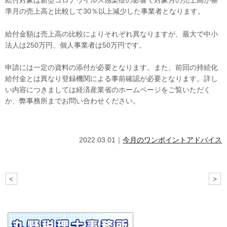
給付対象は新型コロナウイルス感染症の影響で対象月の売上高が基
準月の売上高と比較して
30
％以上減少した事業者となります。
給付金額は売上高の比較によりそれぞれ異なりますが、最大で中小
法人は
250
万円、個人事業者は
50
万円です。
申請には一定の資料の添付が必要となります。また、前回の持続化
給付金とは異なり登録機関による事前確認が必要となります。詳し
い内容につきましては経済産業省のホームページをご覧いただく
か、弊事務所までお問い合わせください。
2022.03.01｜
今月のワンポイントアドバイス
<
>