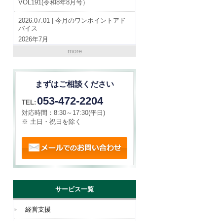
VOL191(令和8年8月号）
2026.07.01 | 今月のワンポイントアド
バイス
2026年7月
more
2026.07.01 | やらまいか通信
VOL190(令和8年7月号）
まずはご相談ください
2026.06.01 | 今月のワンポイントアド
バイス
053-472-2204
TEL:
2026年6月
対応時間：
8:30～17:30(平日)
※ 土日・祝日を除く
メールでのお問い合わせ
サービス一覧
経営支援