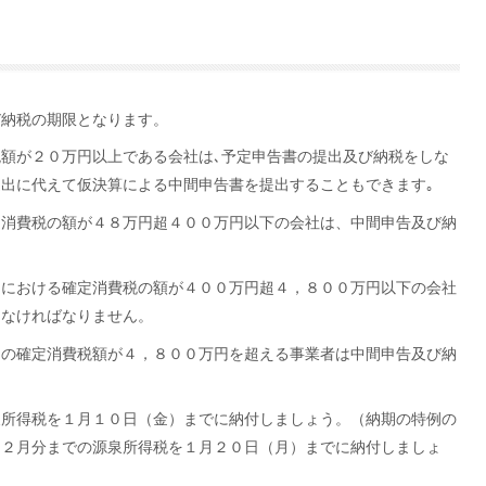
び納税の期限となります。
額が２０万円以上である会社は､予定申告書の提出及び納税をしな
提出に代えて仮決算による中間申告書を提出することもできます｡
定消費税の額が４８万円超４００万円以下の会社は、中間申告及び納
。
期における確定消費税の額が４００万円超４，８００万円以下の会社
しなければなりません。
間の確定消費税額が４，８００万円を超える事業者は中間申告及び納
泉所得税を１月１０日（金）までに納付しましょう。（納期の特例の
１２月分までの源泉所得税を１月２０日（月）までに納付しましょ