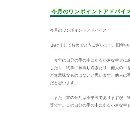
今月のワンポイントアドバイ
今月のワンポイントアドバイス
あけましておめでとうございます。旧年中
今年は自分の手の中にある小さな幸せに感
したり、物事に執着し過ぎたり、他人の目
ど無意味なものはないと思います。他人は
だと思います。
また、富の分配は不平等でありますが、物
等です。この自分の手の中にある小さな幸