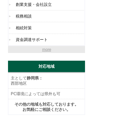
創業支援・会社設立
税務相談
相続対策
資金調達サポート
more
対応地域
主として
静岡県：
西部地区
PC環境によっては県外も可
その他の地域も対応しております。
お気軽にご相談ください。