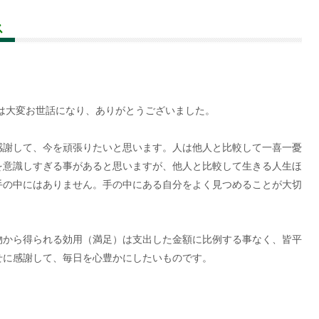
ス
は大変お世話になり、ありがとうございました。
謝して、今を頑張りたいと思います。人は他人と比較して一喜一憂
を意識しすぎる事があると思いますが、他人と比較して生きる人生ほ
手の中にはありません。手の中にある自分をよく見つめることが大切
から得られる効用（満足）は支出した金額に比例する事なく、皆平
せに感謝して、毎日を心豊かにしたいものです。