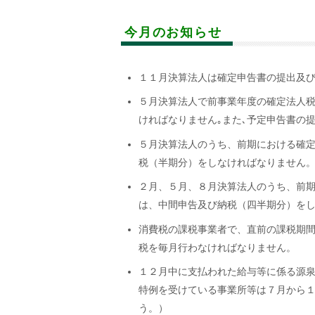
今月のお知らせ
１１月決算法人は確定申告書の提出及
５月決算法人で前事業年度の確定法人税
ければなりません｡また､予定申告書の
５月決算法人のうち、前期における確
税（半期分）をしなければなりません
２月、５月、８月決算法人のうち、前
は、中間申告及び納税（四半期分）を
消費税の課税事業者で、直前の課税期
税を毎月行わなければなりません。
１２月中に支払われた給与等に係る源
特例を受けている事業所等は７月から
う。）