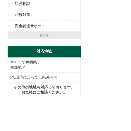
税務相談
相続対策
資金調達サポート
more
対応地域
主として
静岡県：
西部地区
PC環境によっては県外も可
その他の地域も対応しております。
お気軽にご相談ください。