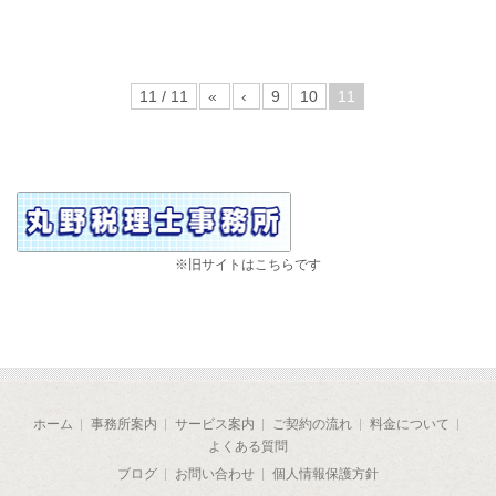
11 / 11
«
‹
9
10
11
※旧サイトはこちらです
ホーム
事務所案内
サービス案内
ご契約の流れ
料金について
よくある質問
ブログ
お問い合わせ
個人情報保護方針