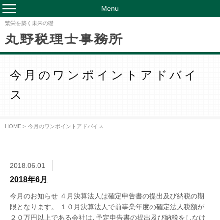
Menu
繁栄を築く未来の礎
今月のワンポイントアドバイ
ス
HOME >
今月のワンポイントアドバイス
2018.06.01
2018年6月
今月のお知らせ ４月決算法人は確定申告書の提出及び納税の期
限となります。 １０月決算法人で前事業年度の確定法人税額が
２０万円以上である会社は､予定申告書の提出及び納税をしなけ