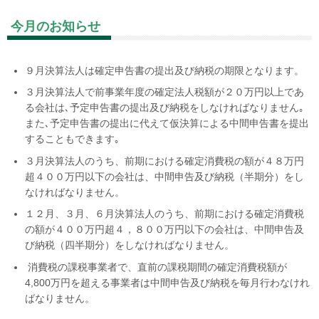
今月のお知らせ
９月決算法人は確定申告書の提出及び納税の期限となります。
３月決算法人で前事業年度の確定法人税額が２０万円以上であ
る会社は､予定申告書の提出及び納税をしなければなりません｡
また､予定申告書の提出に代えて仮決算による中間申告書を提出
することもできます｡
３月決算法人のうち、前期における確定消費税の額が４８万円
超４００万円以下の会社は、中間申告及び納税（半期分）をし
なければなりません。
１２月、３月、６月決算法人のうち、前期における確定消費税
の額が４００万円超４，８００万円以下の会社は、中間申告及
び納税（四半期分）をしなければなりません。
消費税の課税事業者で、直前の課税期間の確定消費税額が
4,800万円を超える事業者は中間申告及び納税を毎月行わなけれ
ばなりません。