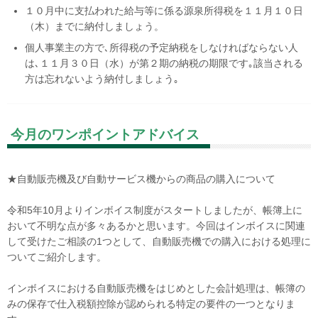
１０月中に支払われた給与等に係る源泉所得税を１１月１０日
（木）までに納付しましょう。
個人事業主の方で､所得税の予定納税をしなければならない人
は､１１月３０日（水）が第２期の納税の期限です｡該当される
方は忘れないよう納付しましょう｡
今月のワンポイントアドバイス
★
自動販売機及び自動サービス機からの商品の購入について
令和
5
年
10
月よりインボイス制度がスタートしましたが、帳簿上に
おいて不明な点が多々あるかと思います。今回はインボイスに関連
して受けたご相談の
1
つとして、自動販売機での購入における処理に
ついてご紹介します。
インボイスにおける自動販売機をはじめとした会計処理は、帳簿の
みの保存で仕入税額控除が認められる特定の要件の一つとなりま