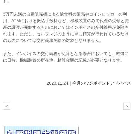
す。
3万円未満の自動販売機による飲食料の販売やコインロッカーの利
用、
ATM
における振込手数料など、機械装置のみで代金の受領と資
産の譲渡が完結するものにおいてはインボイスの交付義務が免除さ
れます。ただし、セルフレジのように単に精算が行われているだけ
のものについては交付義務免除の対象となりません。
また、インボイスの交付義務が免除となる場合においても、帳簿に
は日時、機械装置の所在地、精算金額の記載が必要となります。
2023.11.24｜
今月のワンポイントアドバイス
<
>