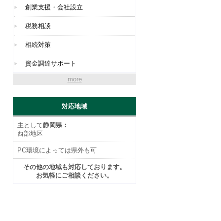
創業支援・会社設立
税務相談
相続対策
資金調達サポート
more
対応地域
主として
静岡県：
西部地区
PC環境によっては県外も可
その他の地域も対応しております。
お気軽にご相談ください。