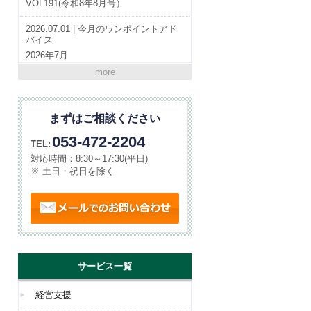
VOL191(令和8年8月号）
2026.07.01 | 今月のワンポイントアド
バイス
2026年7月
more
2026.07.01 | やらまいか通信
VOL190(令和8年7月号）
まずはご相談ください
2026.06.01 | 今月のワンポイントアド
バイス
053-472-2204
TEL:
2026年6月
対応時間：
8:30～17:30(平日)
※ 土日・祝日を除く
メールでのお問い合わせ
サービス一覧
経営支援