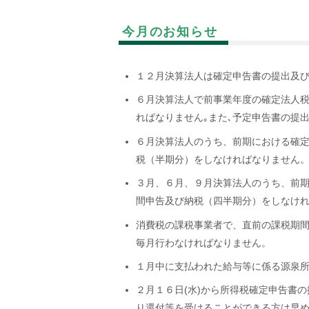
今月のお知らせ
１２月決算法人は確定申告書の提出及
６月決算法人で前事業年度の確定法人税
ればなりません｡また､予定申告書の提
６月決算法人のうち、前期における確
税（半期分）をしなければなりません
３月、６月、９月決算法人のうち、前
間申告及び納税（四半期分）をしなけ
消費税の課税事業者で、直前の課税期
毎月行わなければなりません。
１月中に支払われた給与等に係る源泉
２月１６日
(
水
)
から所得税確定申告書の
り還付等を受けることができる方は早