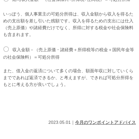
いっぽう、個人事業主の可処分所得は、収入金額から収入を得るた
めの支出額を差し引いた残額です。収入を得るための支出には仕入
（売上原価）や諸経費だけでなく、所得に対する税金や社会保険料
も含まれます。
〇
収入金額－（売上原価・諸経費＋所得税等の税金＋国民年金等
の社会保険料）＝可処分所得
また、借入金の返済について多くの場合、額面年収に対していくら
までであれば返済できるか、と考えますが、できれば可処分所得を
もとに考える方が良いでしょう。
2023.05.01｜
今月のワンポイントアドバイス