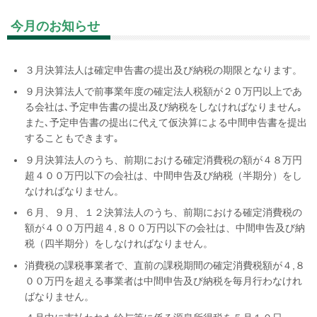
今月のお知らせ
３月決算法人は確定申告書の提出及び納税の期限となります。
９月決算法人で前事業年度の確定法人税額が２０万円以上であ
る会社は､予定申告書の提出及び納税をしなければなりません｡
また､予定申告書の提出に代えて仮決算による中間申告書を提出
することもできます｡
９月決算法人のうち、前期における確定消費税の額が４８万円
超４００万円以下の会社は、中間申告及び納税（半期分）をし
なければなりません。
６月、９月、１２決算法人のうち、前期における確定消費税の
額が４００万円超４
,
８００万円以下の会社は、中間申告及び納
税（四半期分）をしなければなりません。
消費税の課税事業者で、直前の課税期間の確定消費税額が４,８
００万円を超える事業者は中間申告及び納税を毎月行わなけれ
ばなりません。